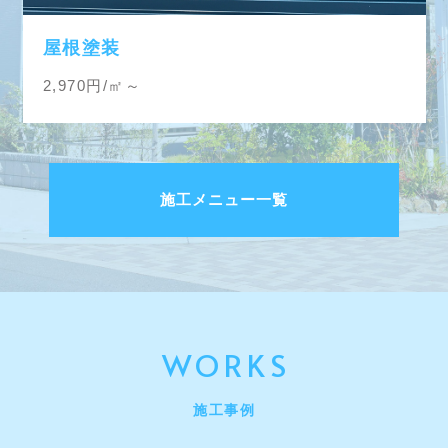
屋根塗装
2,970
円/㎡
～
施工メニュー一覧
WORKS
施工事例