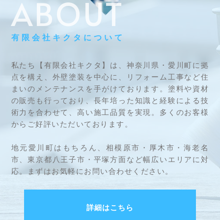
ABOUT
有限会社キクタについて
私たち【有限会社キクタ】は、神奈川県・愛川町に拠
点を構え、外壁塗装を中心に、リフォーム工事など住
まいのメンテナンスを手がけております。塗料や資材
の販売も行っており、長年培った知識と経験による技
術力を合わせて、高い施工品質を実現。多くのお客様
からご好評いただいております。
地元愛川町はもちろん、相模原市・厚木市・海老名
市、東京都八王子市・平塚方面など幅広いエリアに対
応。まずはお気軽にお問い合わせください。
詳細はこちら