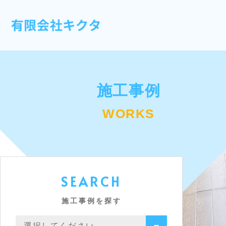
施工事例
WORKS
SEARCH
施工事例を探す