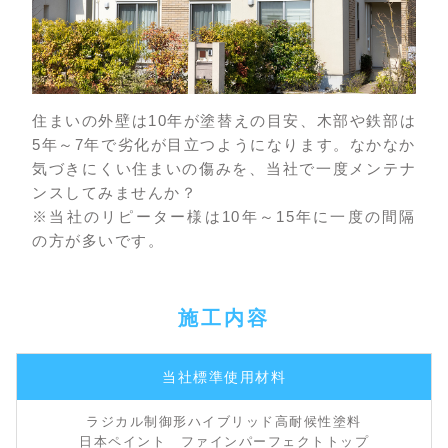
住まいの外壁は10年が塗替えの目安、木部や鉄部は
5年～7年で劣化が目立つようになります。なかなか
気づきにくい住まいの傷みを、当社で一度メンテナ
ンスしてみませんか？
※当社のリピーター様は10年～15年に一度の間隔
の方が多いです。
施工内容
当社標準使用材料
ラジカル制御形ハイブリッド高耐候性塗料
日本ペイント ファインパーフェクトトップ